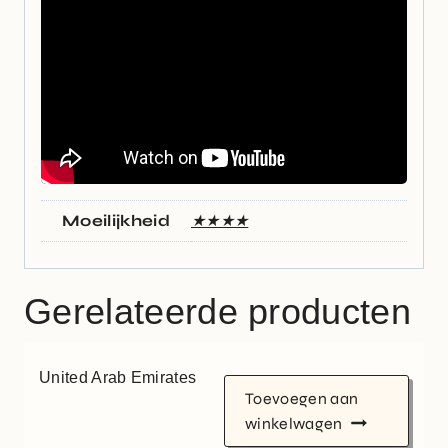
Moeilijkheid
★★★★
Gerelateerde producten
United Arab Emirates
Toevoegen aan
winkelwagen