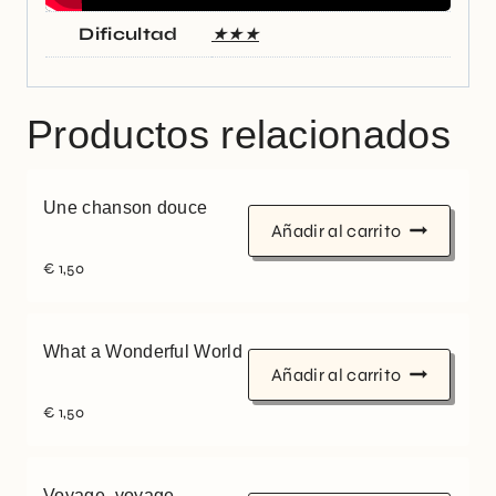
Dificultad
★★★
Productos relacionados
Une chanson douce
Añadir al carrito
€
1,50
What a Wonderful World
Añadir al carrito
€
1,50
Voyage, voyage