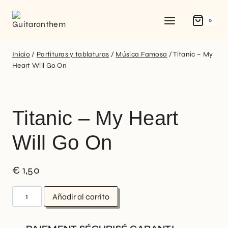
0
Inicio
/
Partituras y tablaturas
/
Música Famosa
/
Titanic – My
Heart Will Go On
Titanic – My Heart
Will Go On
€
1,50
Añadir al carrito