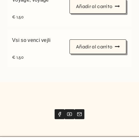
Añadir al carrito
€
1,50
Vsi so venci vejli
Añadir al carrito
€
1,50