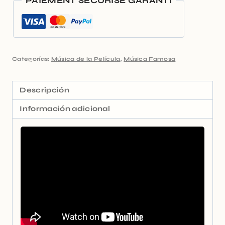
PAIEMENT SÉCURISÉ GARANTI
Categorías:
Música de la Película
,
Música Famosa
Descripción
Información adicional