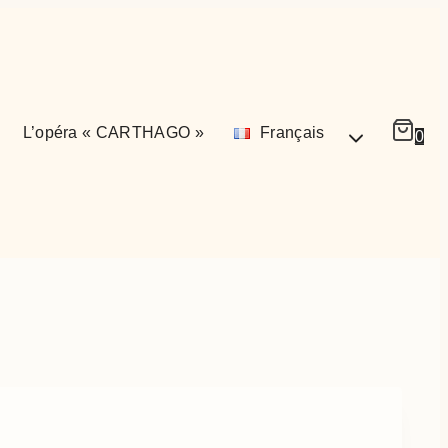
L’opéra « CARTHAGO »
Français
0