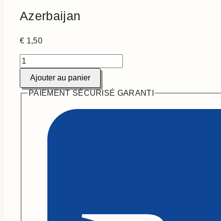
Azerbaijan
€
1,50
quantité
de
Ajouter au panier
Azerbaijan
PAIEMENT SÉCURISÉ GARANTI