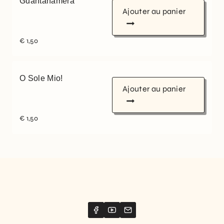
Guantanamera
Ajouter au panier
€
1,50
O Sole Mio!
Ajouter au panier
€
1,50