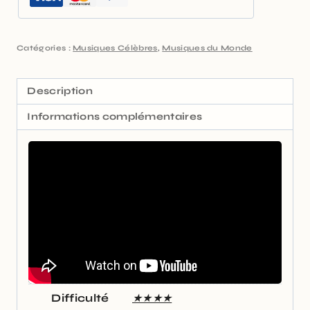
Catégories :
Musiques Célèbres
,
Musiques du Monde
Description
Informations complémentaires
Difficulté
★★★★