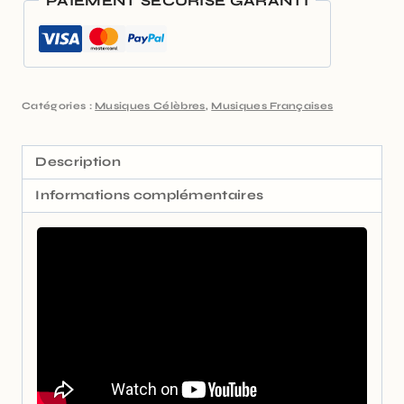
PAIEMENT SÉCURISÉ GARANTI
Catégories :
Musiques Célèbres
,
Musiques Françaises
Description
Informations complémentaires