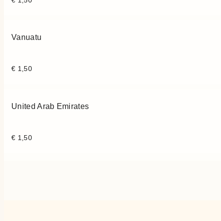
€
1,50
Vanuatu
€
1,50
United Arab Emirates
€
1,50