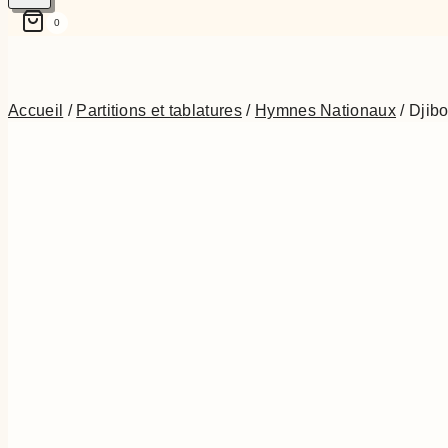
0
Accueil
/
Partitions et tablatures
/
Hymnes Nationaux
/
Djibo