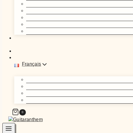
Français
0