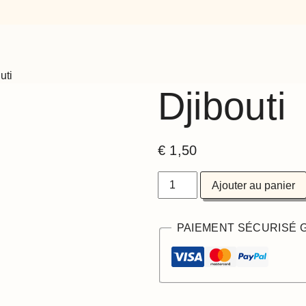
uti
Djibouti
€
1,50
quantité
Ajouter au panier
de
Djibouti
PAIEMENT SÉCURISÉ 