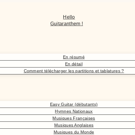
Hello
Guitaranthem !
En résumé
En détail
Comment télécharger les partitions et tablatures ?
Easy Guitar (débutants)
Hymnes Nationaux
Musiques Françaises
Musiques Anglaises
Musiques du Monde