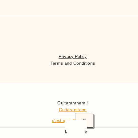
Privacy Policy
Terms and Conditions
Hello
Guitaranthem !
Guitaranthem
c’est quoi ?
En résumé