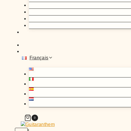
Français
0