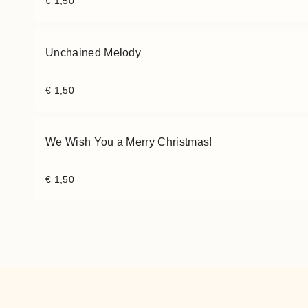
€
1,50
Unchained Melody
€
1,50
We Wish You a Merry Christmas!
€
1,50