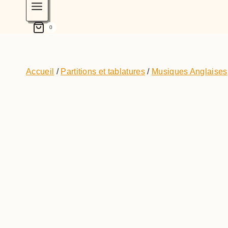
0
Accueil
/
Partitions et tablatures
/
Musiques Anglaises