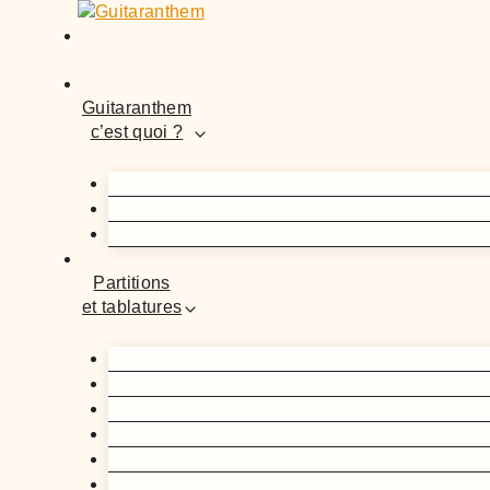
Guitaranthem
c’est quoi ?
Partitions
et tablatures