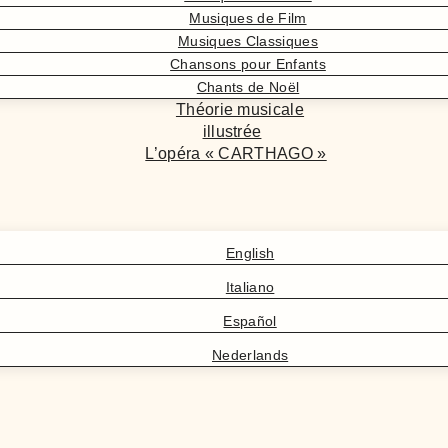
Musiques de Film
Musiques Classiques
Chansons pour Enfants
Chants de Noël
Théorie musicale
illustrée
L’opéra « CARTHAGO »
English
Italiano
Español
Nederlands