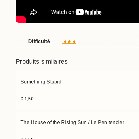
Difficulté
★★★
Produits similaires
Something Stupid
€
1,50
The House of the Rising Sun / Le Pénitencier