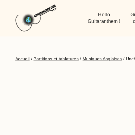
Hello
G
Guitaranthem !
c
Accueil
/
Partitions et tablatures
/
Musiques Anglaises
/
Unc