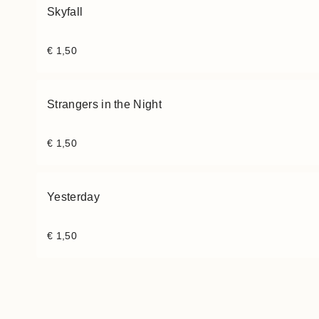
Skyfall
€
1,50
Strangers in the Night
€
1,50
Yesterday
€
1,50