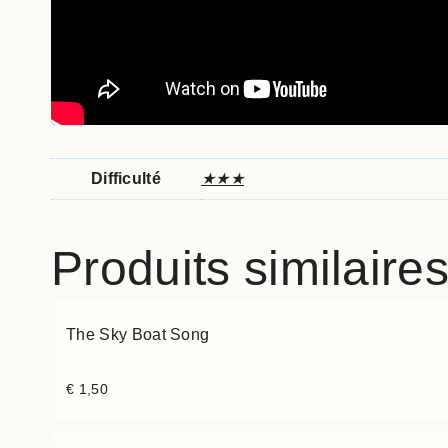
Difficulté
★★★
Produits similaire
The Sky Boat Song
€
1,50