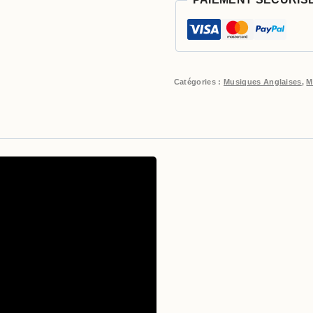
Catégories :
Musiques Anglaises
,
M