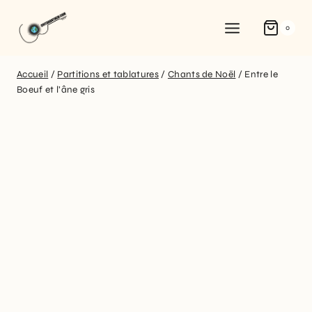
0
Accueil
/
Partitions et tablatures
/
Chants de Noël
/
Entre le
Boeuf et l’âne gris