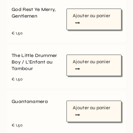
God Rest Ye Merry,
Ajouter au panier
Gentlemen
€
1,50
The Little Drummer
Ajouter au panier
Boy / L’Enfant au
Tambour
€
1,50
Guantanamera
Ajouter au panier
€
1,50