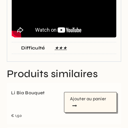
Difficulté
★★★
Produits similaires
Li Bia Bouquet
Ajouter au panier
€
1,50