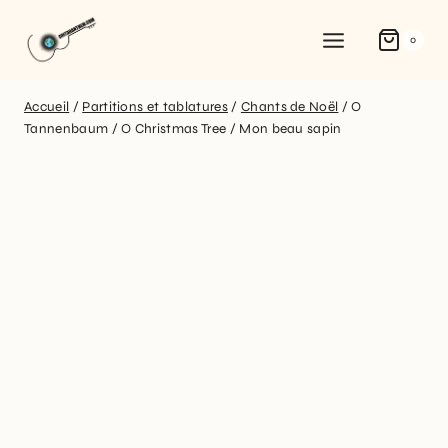
0
Accueil
/
Partitions et tablatures
/
Chants de Noël
/
O
Tannenbaum / O Christmas Tree / Mon beau sapin