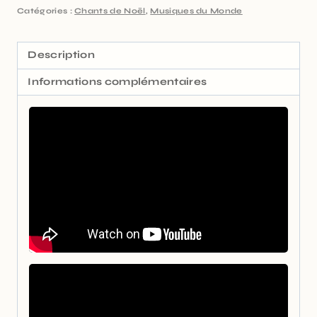
Catégories :
Chants de Noël
,
Musiques du Monde
Description
Informations complémentaires