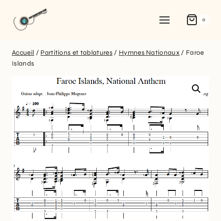
0
Accueil
/
Partitions et tablatures
/
Hymnes Nationaux
/
Faroe
Islands