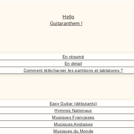
Hello
Guitaranthem !
En résumé
En détail
Comment télécharger les partitions et tablatures ?
Easy Guitar (débutants)
Hymnes Nationaux
Musiques Françaises
Musiques Anglaises
Musiques du Monde