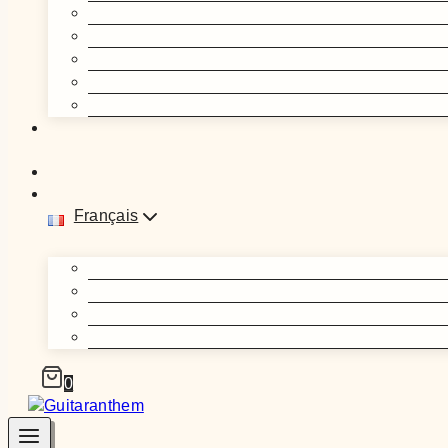
Français
0