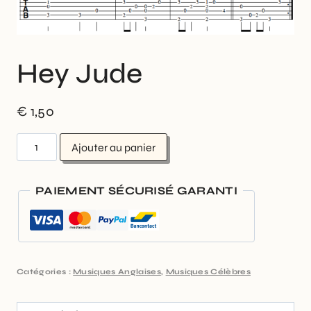
Hey Jude
€
1,50
Ajouter au panier
PAIEMENT SÉCURISÉ GARANTI
Catégories :
Musiques Anglaises
,
Musiques Célèbres