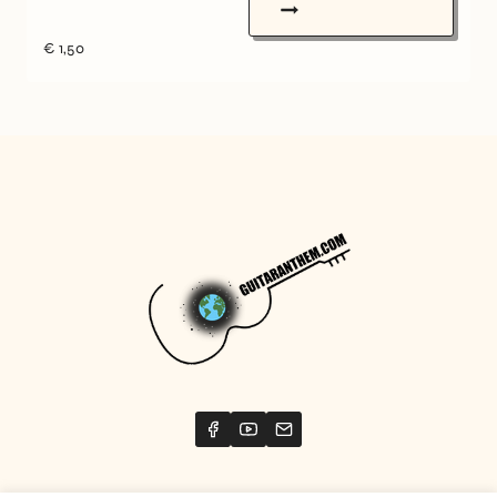
€
1,50