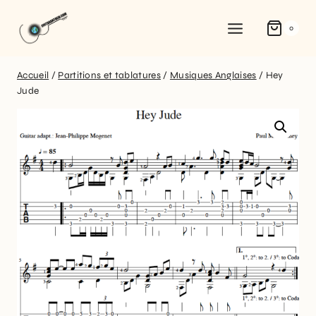
0
Accueil
/
Partitions et tablatures
/
Musiques Anglaises
/
Hey
Jude