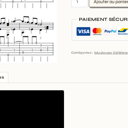
Ajouter au panie
PAIEMENT SÉCUR
Catégories :
Musiques Célèbre
es