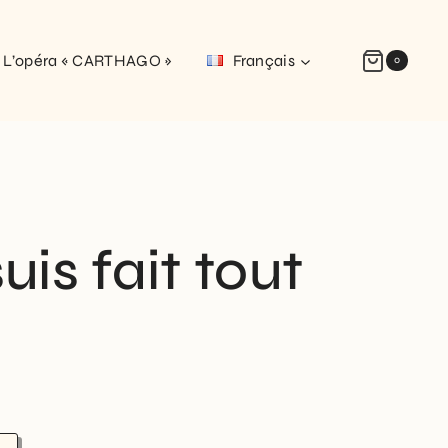
L’opéra « CARTHAGO »
Français
0
uis fait tout