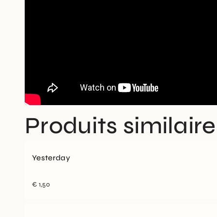
Produits similaire
Yesterday
€
1,50