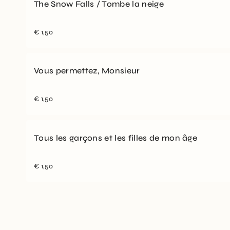
The Snow Falls / Tombe la neige
€
1,50
Vous permettez, Monsieur
€
1,50
Tous les garçons et les filles de mon âge
€
1,50