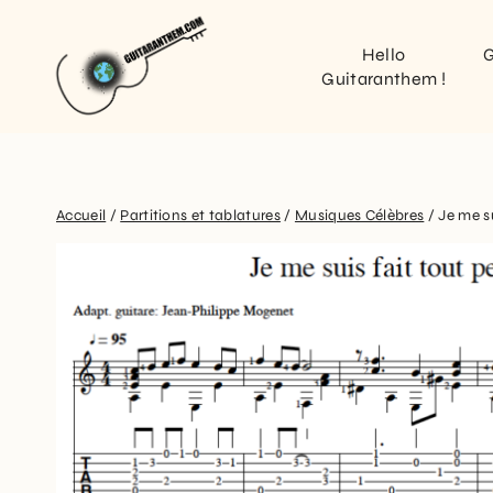
Hello
G
Guitaranthem !
Accueil
/
Partitions et tablatures
/
Musiques Célèbres
/
Je me su