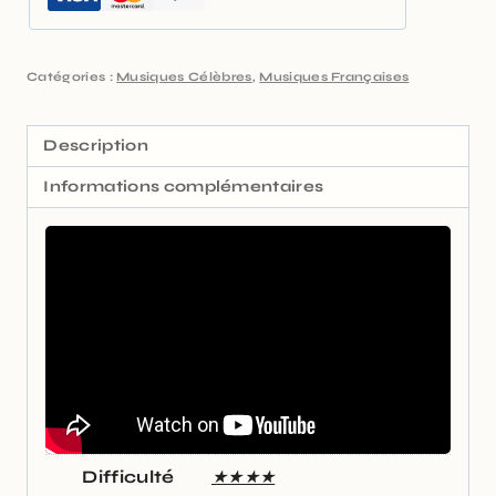
Catégories :
Musiques Célèbres
,
Musiques Françaises
Description
Informations complémentaires
Difficulté
★★★★