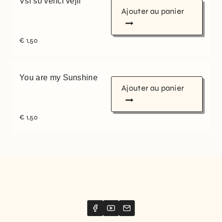
Vsi so venci vejli
Ajouter au panier
€
1,50
You are my Sunshine
Ajouter au panier
€
1,50