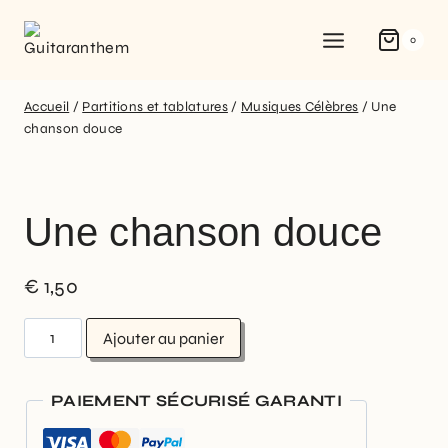
0
Accueil
/
Partitions et tablatures
/
Musiques Célèbres
/
Une
chanson douce
Une chanson douce
€
1,50
Ajouter au panier
PAIEMENT SÉCURISÉ GARANTI