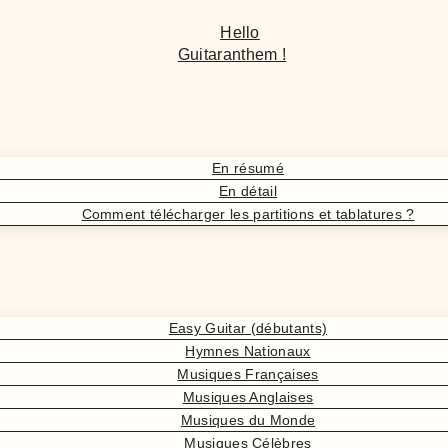
Hello
Guitaranthem !
En résumé
En détail
Comment télécharger les partitions et tablatures ?
Easy Guitar (débutants)
Hymnes Nationaux
Musiques Françaises
Musiques Anglaises
Musiques du Monde
Musiques Célèbres