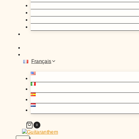
Français
0