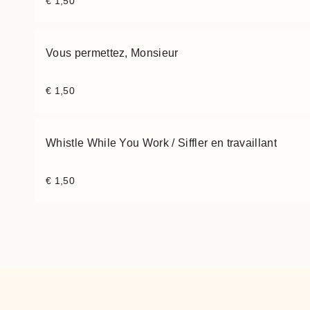
€
1,50
Vous permettez, Monsieur
€
1,50
Whistle While You Work / Siffler en travaillant
€
1,50