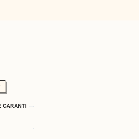
r
É GARANTI