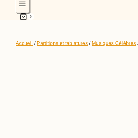
0
Accueil
/
Partitions et tablatures
/
Musiques Célèbres