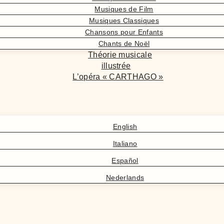
Musiques de Film
Musiques Classiques
Chansons pour Enfants
Chants de Noël
Théorie musicale
illustrée
L’opéra « CARTHAGO »
English
Italiano
Español
Nederlands