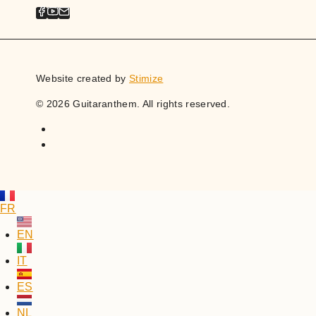
Website created by
Stimize
© 2026 Guitaranthem. All rights reserved.
FR
EN
IT
ES
NL