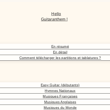
Hello
Guitaranthem !
En résumé
En détail
Comment télécharger les partitions et tablatures ?
Easy Guitar (débutants)
Hymnes Nationaux
Musiques Françaises
Musiques Anglaises
Musiques du Monde