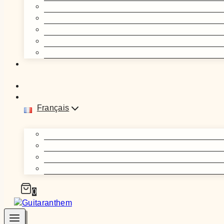
Français
0