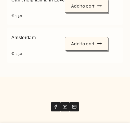
Add to cart
€
1,50
Amsterdam
Add to cart
€
1,50