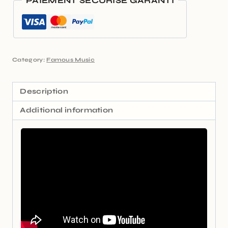
PAIEMENT SÉCURISÉ GARANTI
Category:
Famous Music
Description
Additional information