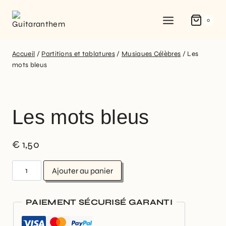
0
Accueil
/
Partitions et tablatures
/
Musiques Célèbres
/
Les
mots bleus
Les mots bleus
€
1,50
Ajouter au panier
PAIEMENT SÉCURISÉ GARANTI