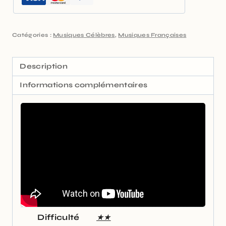
Catégories :
Musiques Célèbres
,
Musiques Françaises
Description
Informations complémentaires
Difficulté
★★