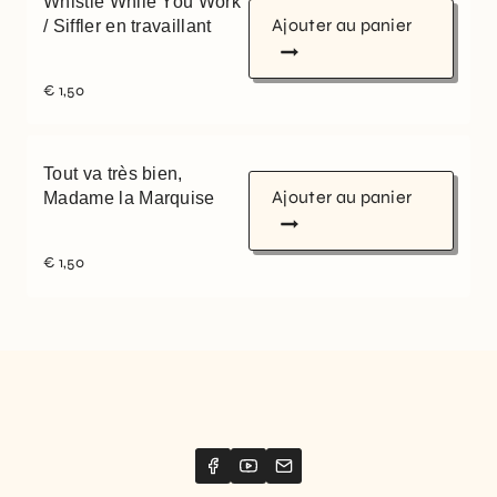
Whistle While You Work
Ajouter au panier
/ Siffler en travaillant
€
1,50
Tout va très bien,
Ajouter au panier
Madame la Marquise
€
1,50