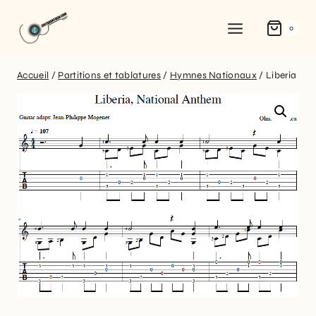
0
Accueil
/
Partitions et tablatures
/
Hymnes Nationaux
/
Liberia