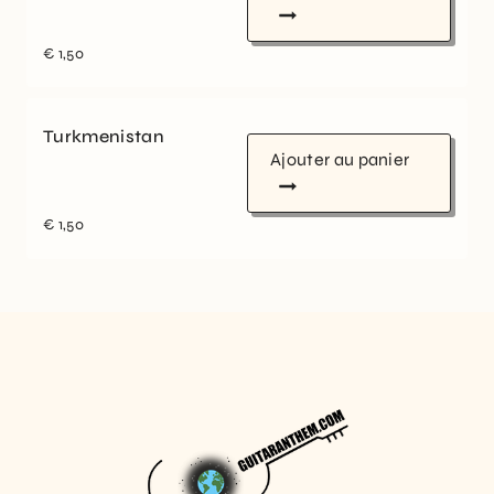
€
1,50
Turkmenistan
Ajouter au panier
€
1,50