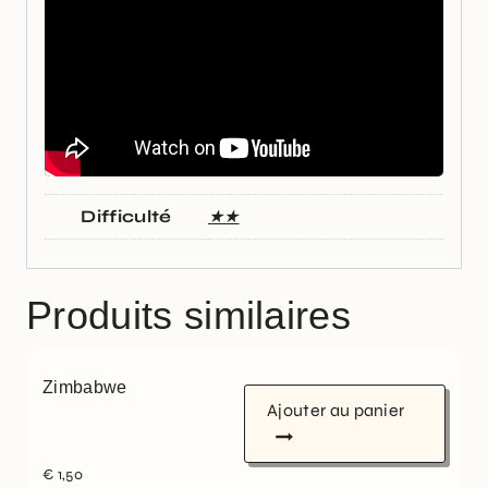
Difficulté
★★
Produits similaires
Zimbabwe
Ajouter au panier
€
1,50