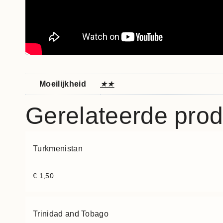
Moeilijkheid
★★
Gerelateerde pro
Turkmenistan
€
1,50
Trinidad and Tobago