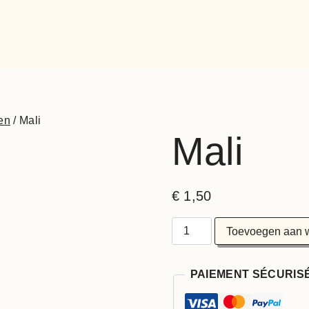
en
/
Mali
Mali
€
1,50
Toevoegen aan 
PAIEMENT SÉCURIS