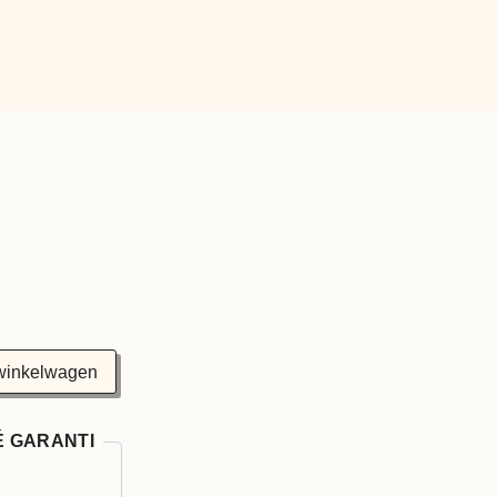
winkelwagen
É GARANTI