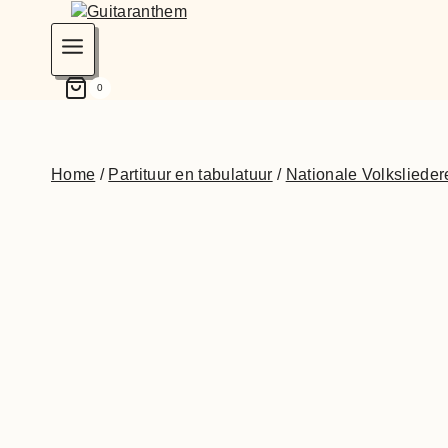
0
Home
/
Partituur en tabulatuur
/
Nationale Volkslieder