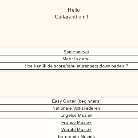
Hello
Guitaranthem !
Samengevat
Meer in detail
Hoe kan ik de score/tabulaturensets downloaden ?
Easy Guitar (beginners)
Nationale Volksliederen
Engelse Muziek
Franse Muziek
Wereld Muziek
Beroemde Muziek