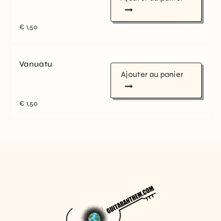
€
1,50
Vanuatu
Ajouter au panier
€
1,50