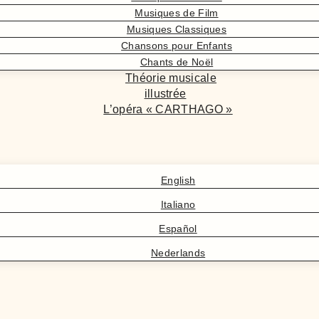
Musiques de Film
Musiques Classiques
Chansons pour Enfants
Chants de Noël
Théorie musicale
illustrée
L’opéra « CARTHAGO »
English
Italiano
Español
Nederlands