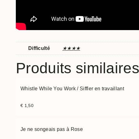
Difficulté
★★★★
Produits similaire
Whistle While You Work / Siffler en travaillant
€
1,50
Je ne songeais pas à Rose