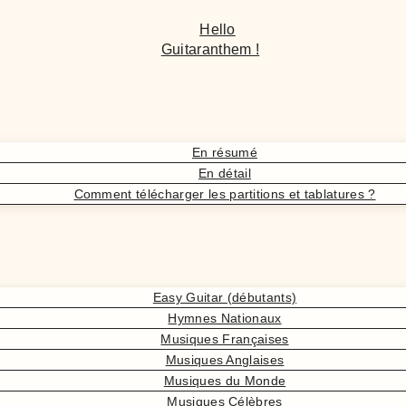
Hello
Guitaranthem !
En résumé
En détail
Comment télécharger les partitions et tablatures ?
Easy Guitar (débutants)
Hymnes Nationaux
Musiques Françaises
Musiques Anglaises
Musiques du Monde
Musiques Célèbres