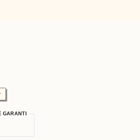
r
É GARANTI