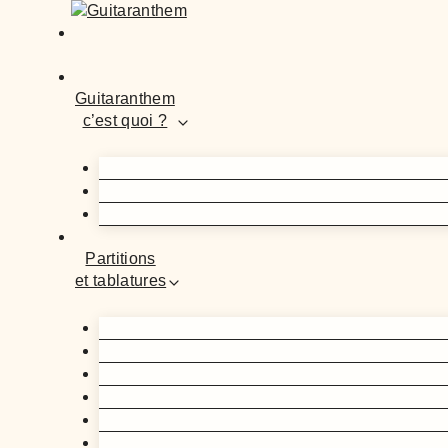
Guitaranthem
c’est quoi ?
Partitions
et tablatures