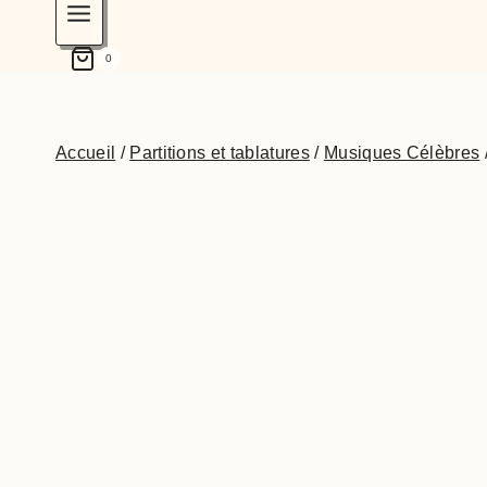
0
Accueil
/
Partitions et tablatures
/
Musiques Célèbres