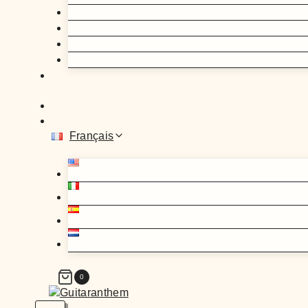
Français
0