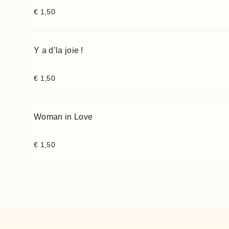
€
1,50
Y a d’la joie !
€
1,50
Woman in Love
€
1,50