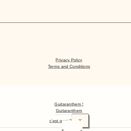
Privacy Policy
Terms and Conditions
Hello
Guitaranthem !
Guitaranthem
c’est quoi ?