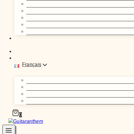
Français
0