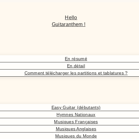
Hello
Guitaranthem !
En résumé
En détail
Comment télécharger les partitions et tablatures ?
Easy Guitar (débutants)
Hymnes Nationaux
Musiques Françaises
Musiques Anglaises
Musiques du Monde