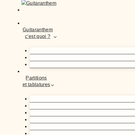
Guitaranthem
c’est quoi ?
Partitions
et tablatures