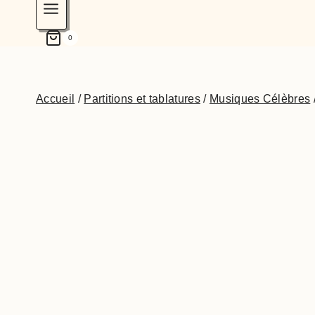
0
Accueil
/
Partitions et tablatures
/
Musiques Célèbres