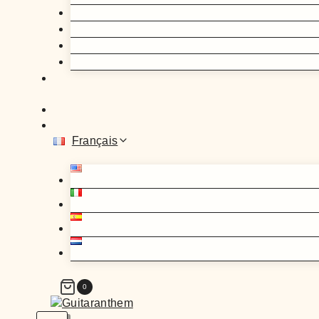
Français
0