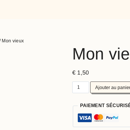
/
Mon vieux
Mon vi
€
1,50
Ajouter au panie
PAIEMENT SÉCURIS