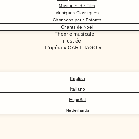
Musiques de Film
Musiques Classiques
Chansons pour Enfants
Chants de Noël
Théorie musicale
illustrée
L’opéra « CARTHAGO »
English
Italiano
Español
Nederlands