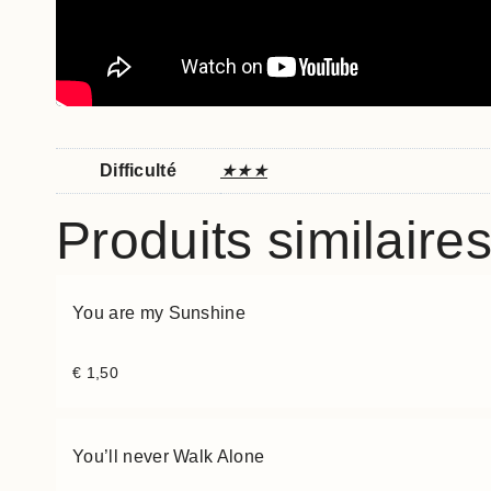
Difficulté
★★★
Produits similaire
You are my Sunshine
€
1,50
You’ll never Walk Alone