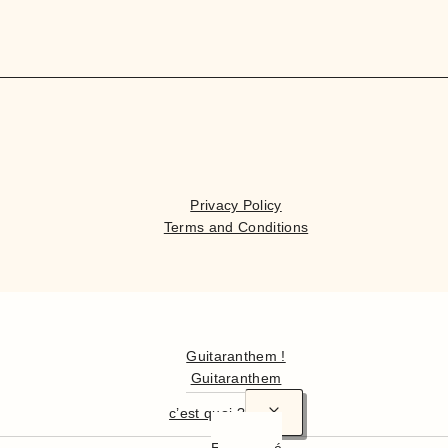
Privacy Policy
Terms and Conditions
Hello
Guitaranthem !
Guitaranthem
c’est quoi ?