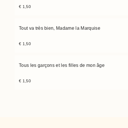
€
1,50
Tout va très bien, Madame la Marquise
€
1,50
Tous les garçons et les filles de mon âge
€
1,50