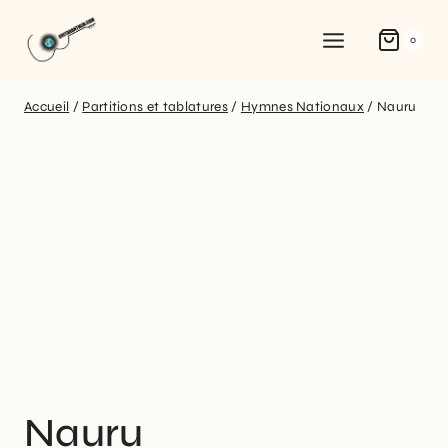
0
Accueil
/
Partitions et tablatures
/
Hymnes Nationaux
/
Nauru
Nauru