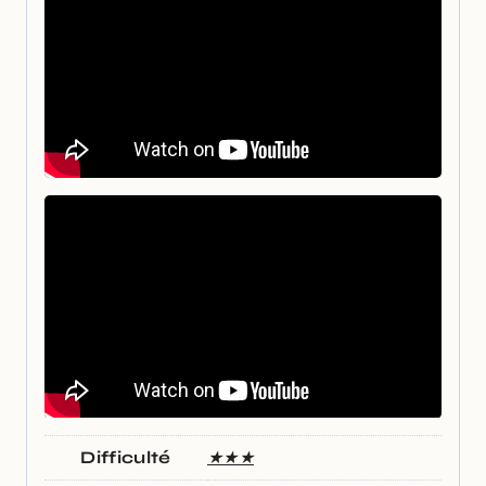
Difficulté
★★★