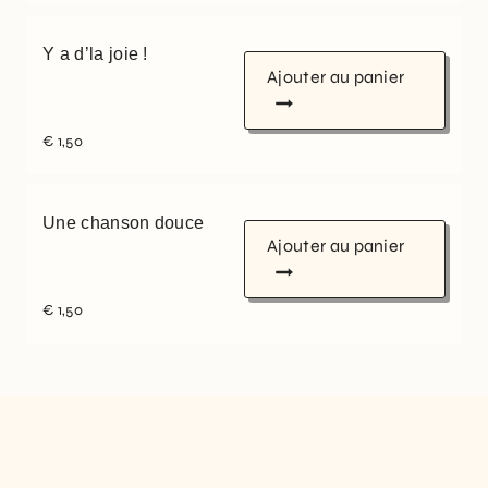
Y a d’la joie !
Ajouter au panier
€
1,50
Une chanson douce
Ajouter au panier
€
1,50