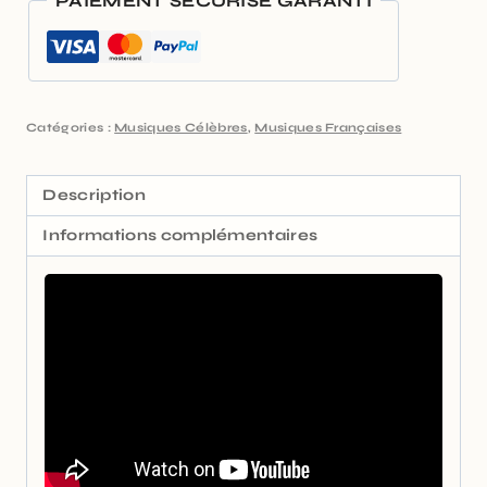
PAIEMENT SÉCURISÉ GARANTI
Catégories :
Musiques Célèbres
,
Musiques Françaises
Description
Informations complémentaires