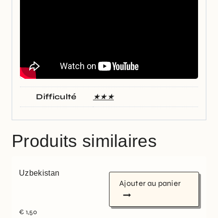
Difficulté
★★★
Produits similaires
Uzbekistan
Ajouter au panier
€
1,50