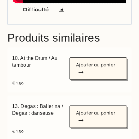
Difficulté
★
Produits similaires
10. At the Drum / Au
Ajouter au panier
tambour
€
1,50
13. Degas : Ballerina /
Ajouter au panier
Degas : danseuse
€
1,50