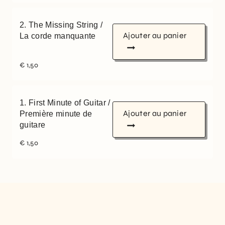
2. The Missing String /
Ajouter au panier
La corde manquante
€
1,50
1. First Minute of Guitar /
Ajouter au panier
Première minute de
guitare
€
1,50