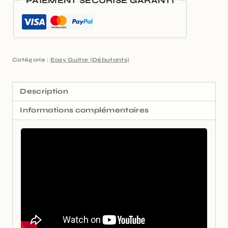
PAIEMENT SÉCURISÉ GARANTI
Catégorie :
Easy Guitar (Débutants)
Description
Informations complémentaires