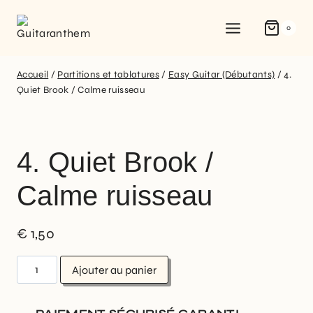
0
Accueil
/
Partitions et tablatures
/
Easy Guitar (Débutants)
/
4.
Quiet Brook / Calme ruisseau
4. Quiet Brook /
Calme ruisseau
€
1,50
Ajouter au panier