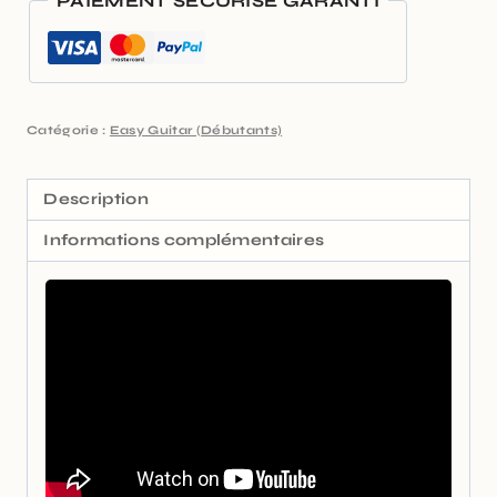
PAIEMENT SÉCURISÉ GARANTI
Catégorie :
Easy Guitar (Débutants)
Description
Informations complémentaires