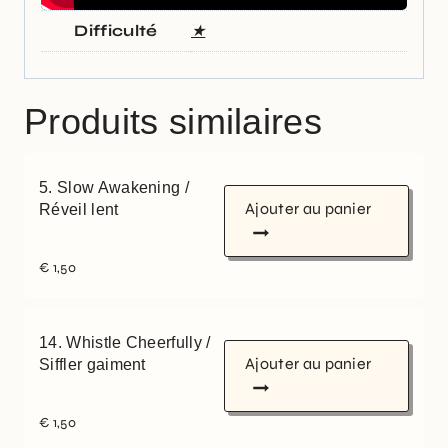
Difficulté
★
Produits similaires
5. Slow Awakening /
Ajouter au panier
Réveil lent
€
1,50
14. Whistle Cheerfully /
Ajouter au panier
Siffler gaiment
€
1,50