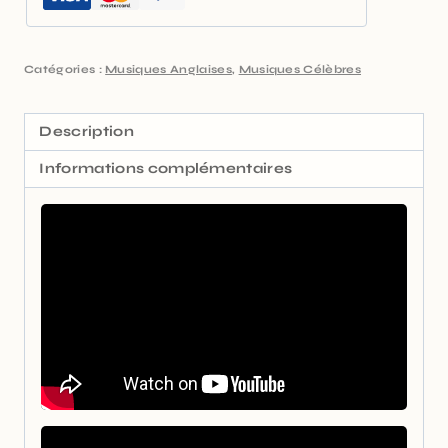
Catégories :
Musiques Anglaises
,
Musiques Célèbres
Description
Informations complémentaires