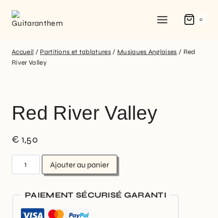
0
Accueil
/
Partitions et tablatures
/
Musiques Anglaises
/
Red
River Valley
Red River Valley
€
1,50
Ajouter au panier
PAIEMENT SÉCURISÉ GARANTI