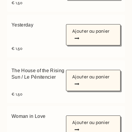
€
1,50
Yesterday
Ajouter au panier
€
1,50
The House of the Rising
Ajouter au panier
Sun / Le Pénitencier
€
1,50
Woman in Love
Ajouter au panier