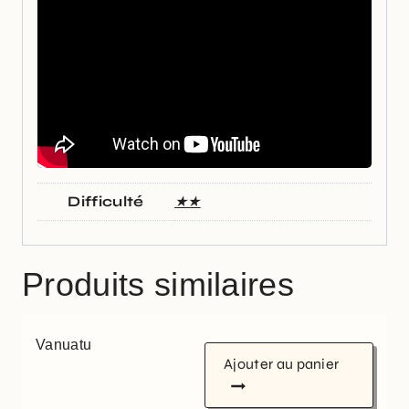
Difficulté
★★
Produits similaires
Vanuatu
Ajouter au panier