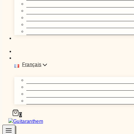
Français
0