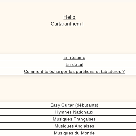
Hello
Guitaranthem !
En résumé
En détail
Comment télécharger les partitions et tablatures ?
Easy Guitar (débutants)
Hymnes Nationaux
Musiques Françaises
Musiques Anglaises
Musiques du Monde