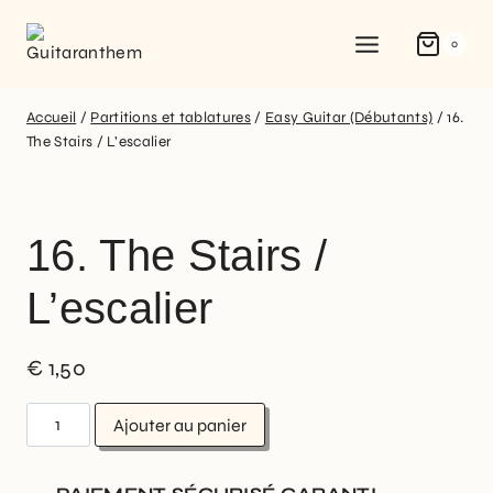
0
Accueil
/
Partitions et tablatures
/
Easy Guitar (Débutants)
/
16.
The Stairs / L’escalier
16. The Stairs /
L’escalier
€
1,50
Ajouter au panier