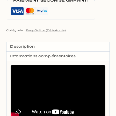
PAIEMENT SÉCURISÉ GARANTI
Catégorie :
Easy Guitar (Débutants)
Description
Informations complémentaires