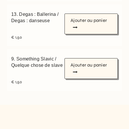
13. Degas : Ballerina /
Ajouter au panier
Degas : danseuse
€
1,50
9. Something Slavic /
Ajouter au panier
Quelque chose de slave
€
1,50