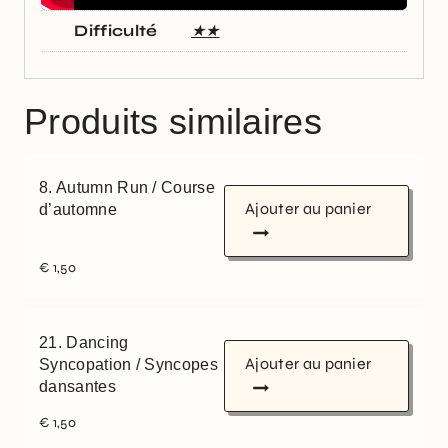
Difficulté
★★
Produits similaires
8. Autumn Run / Course
Ajouter au panier
d’automne
€
1,50
21. Dancing
Ajouter au panier
Syncopation / Syncopes
dansantes
€
1,50