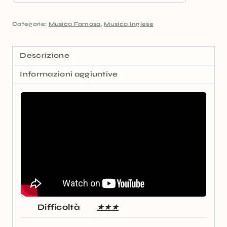
Categorie:
Musica Famosa
,
Musica Inglese
Descrizione
Informazioni aggiuntive
Difficoltà
★★★