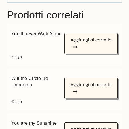
Prodotti correlati
You’ll never Walk Alone
Aggiungi al carrello
€
1,50
Will the Circle Be
Aggiungi al carrello
Unbroken
€
1,50
You are my Sunshine