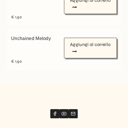
Aggiungi al carrello
€
1,50
Unchained Melody
Aggiungi al carrello
€
1,50