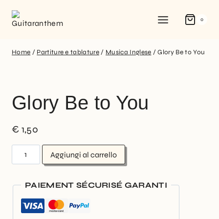
0
Home
/
Partiture e tablature
/
Musica Inglese
/
Glory Be to You
Glory Be to You
€
1,50
Aggiungi al carrello
PAIEMENT SÉCURISÉ GARANTI