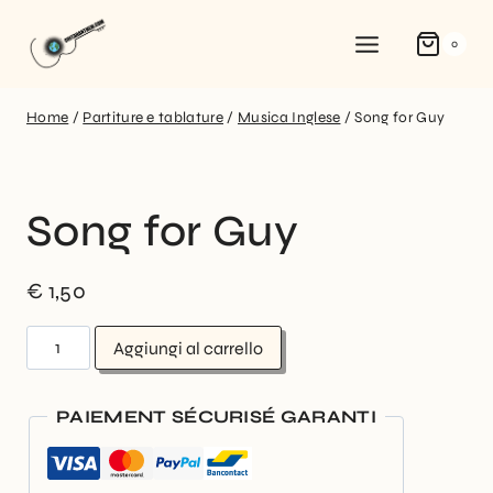
0
Home
/
Partiture e tablature
/
Musica Inglese
/
Song for Guy
Song for Guy
€
1,50
Aggiungi al carrello
PAIEMENT SÉCURISÉ GARANTI