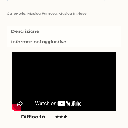
Categorie:
Musica Famosa
,
Musica Inglese
Descrizione
Informazioni aggiuntive
Difficoltà
★★★