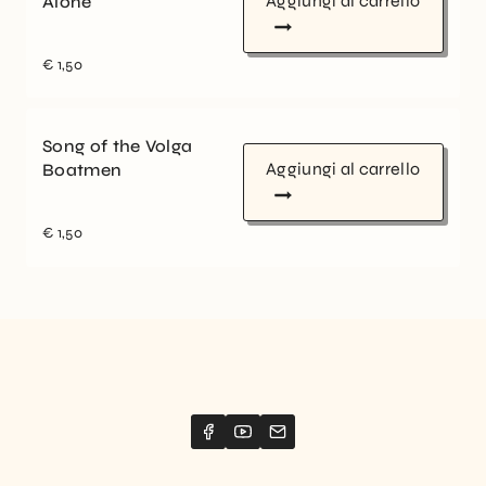
Aggiungi al carrello
Alone
€
1,50
Song of the Volga
Aggiungi al carrello
Boatmen
€
1,50