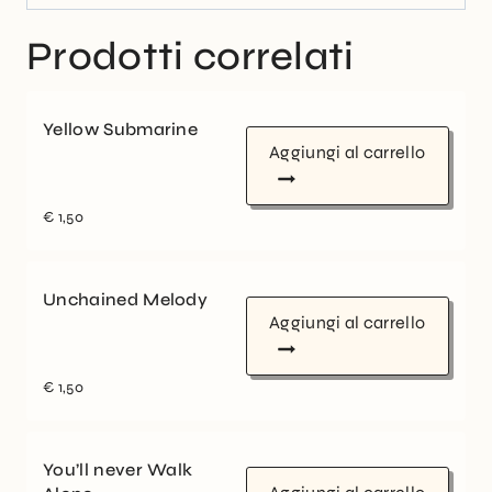
Prodotti correlati
Yellow Submarine
Aggiungi al carrello
€
1,50
Unchained Melody
Aggiungi al carrello
€
1,50
You’ll never Walk