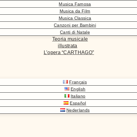
Musica Famosa
Musica da Film
Musica Classica
Canzoni per Bambini
Canti di Natale
Teoria musicale
illustrata
L’opera “CARTHAGO”
Français
English
Italiano
Español
Nederlands