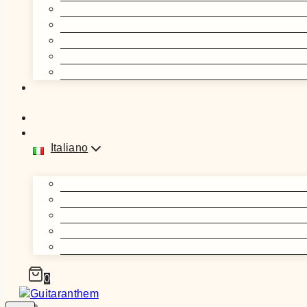
Italiano
0