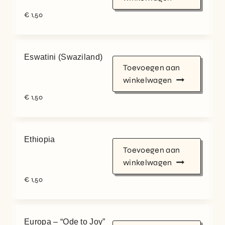
€
1,50
Eswatini (Swaziland)
Toevoegen aan
winkelwagen
€
1,50
Ethiopia
Toevoegen aan
winkelwagen
€
1,50
Europa – “Ode to Joy”