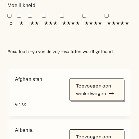
Moeilijkheid
0
★
★★
★★★
★★★★
★★★★
★★★★★
Resultaat 1–90 van de 207 resultaten wordt getoond
Afghanistan
Toevoegen aan
winkelwagen
€
1,50
Albania
Toevoegen aan