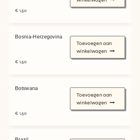
€
1,50
Bosnia-Herzegovina
Toevoegen aan
winkelwagen
€
1,50
Botswana
Toevoegen aan
winkelwagen
€
1,50
Brazil