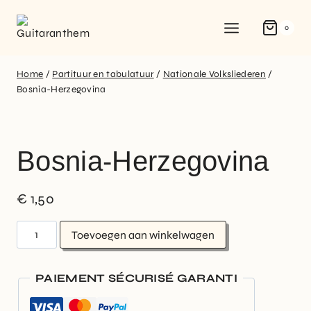
0
Home
/
Partituur en tabulatuur
/
Nationale Volksliederen
/
Bosnia-Herzegovina
Bosnia-Herzegovina
€
1,50
Toevoegen aan winkelwagen
PAIEMENT SÉCURISÉ GARANTI