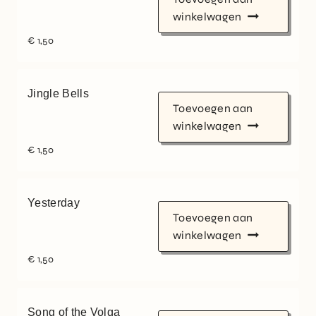
winkelwagen
€
1,50
Jingle Bells
Toevoegen aan
winkelwagen
€
1,50
Yesterday
Toevoegen aan
winkelwagen
€
1,50
Song of the Volga