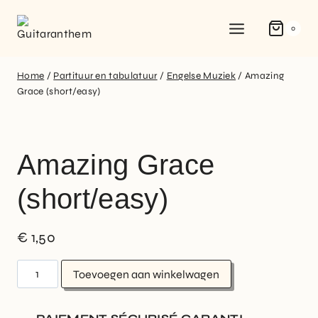
0
Home
/
Partituur en tabulatuur
/
Engelse Muziek
/
Amazing
Grace (short/easy)
Amazing Grace
(short/easy)
€
1,50
Toevoegen aan winkelwagen