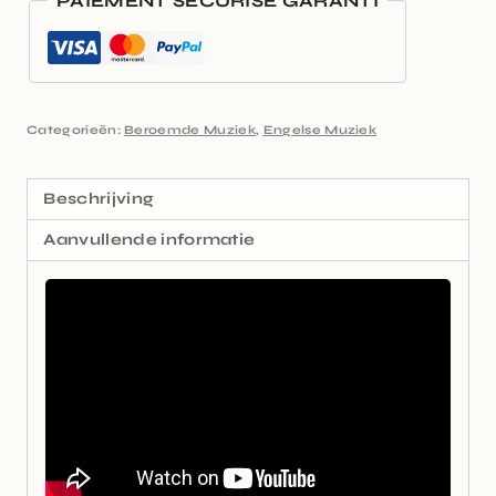
PAIEMENT SÉCURISÉ GARANTI
Categorieën:
Beroemde Muziek
,
Engelse Muziek
Beschrijving
Aanvullende informatie