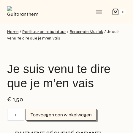
0
Home
/
Partituur en tabulatuur
/
Beroemde Muziek
/
Je suis
venu te dire que je m’en vais
Je suis venu te dire
que je m’en vais
€
1,50
Toevoegen aan winkelwagen