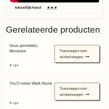
Moeilijkheid
★★★
Gerelateerde producten
Vous permettez,
Toevoegen aan
Monsieur
winkelwagen
€
1,50
You’ll never Walk Alone
Toevoegen aan
winkelwagen
€
1,50