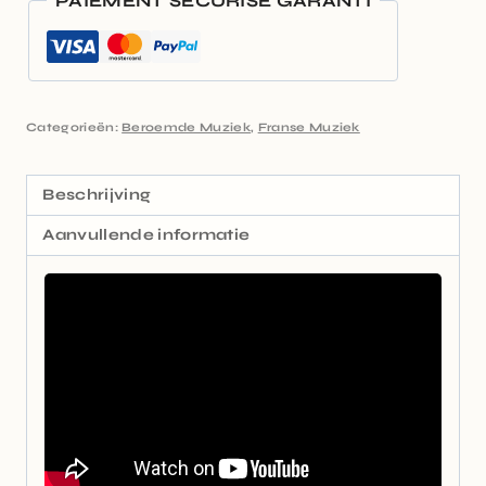
PAIEMENT SÉCURISÉ GARANTI
Categorieën:
Beroemde Muziek
,
Franse Muziek
Beschrijving
Aanvullende informatie