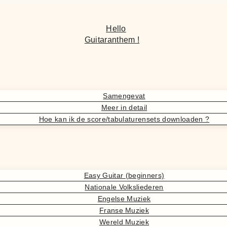
Hello
Guitaranthem !
Samengevat
Meer in detail
Hoe kan ik de score/tabulaturensets downloaden ?
Easy Guitar (beginners)
Nationale Volksliederen
Engelse Muziek
Franse Muziek
Wereld Muziek