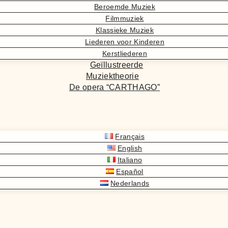
Beroemde Muziek
Filmmuziek
Klassieke Muziek
Liederen voor Kinderen
Kerstliederen
Geïllustreerde
Muziektheorie
De opera “CARTHAGO”
Français
English
Italiano
Español
Nederlands