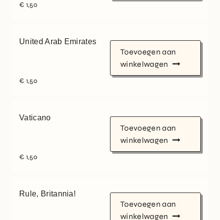
€
1,50
United Arab Emirates
Toevoegen aan
winkelwagen
€
1,50
Vaticano
Toevoegen aan
winkelwagen
€
1,50
Rule, Britannia!
Toevoegen aan
winkelwagen