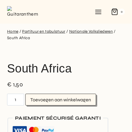
0
Home
/
Partituur en tabulatuur
/
Nationale Volksliederen
/
South Africa
South Africa
€
1,50
Toevoegen aan winkelwagen
PAIEMENT SÉCURISÉ GARANTI