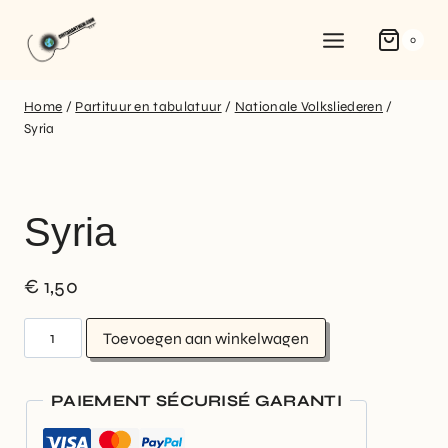
0
Home
/
Partituur en tabulatuur
/
Nationale Volksliederen
/
Syria
Syria
€
1,50
Toevoegen aan winkelwagen
PAIEMENT SÉCURISÉ GARANTI