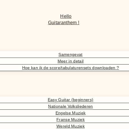
Hello
Guitaranthem !
Samengevat
Meer in detail
Hoe kan ik de score/tabulaturensets downloaden ?
Easy Guitar (beginners)
Nationale Volksliederen
Engelse Muziek
Franse Muziek
Wereld Muziek