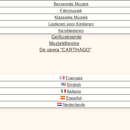
Beroemde Muziek
Filmmuziek
Klassieke Muziek
Liederen voor Kinderen
Kerstliederen
Geïllustreerde
Muziektheorie
De opera “CARTHAGO”
Français
English
Italiano
Español
Nederlands