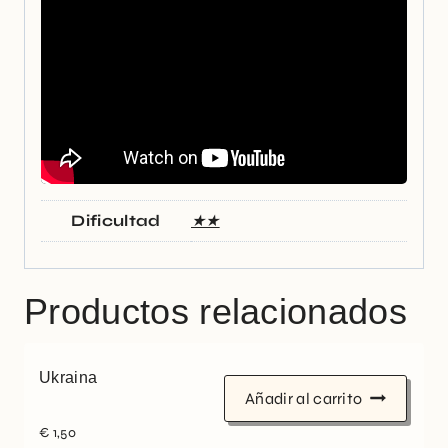
Dificultad
★★
Productos relacionados
Ukraina
Añadir al carrito
€
1,50