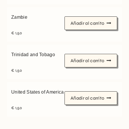
Zambie
Añadir al carrito
€
1,50
Trinidad and Tobago
Añadir al carrito
€
1,50
United States of America
Añadir al carrito
€
1,50