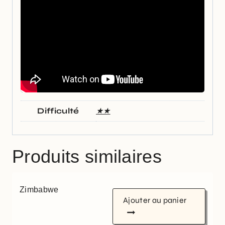
Difficulté
★★
Produits similaires
Zimbabwe
Ajouter au panier