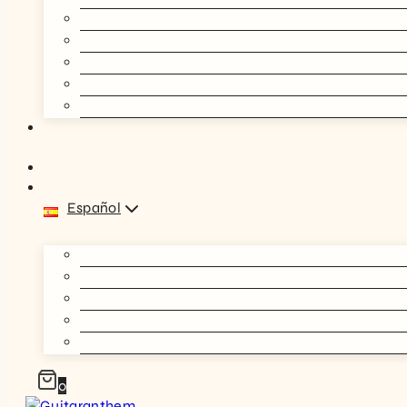
Español
0