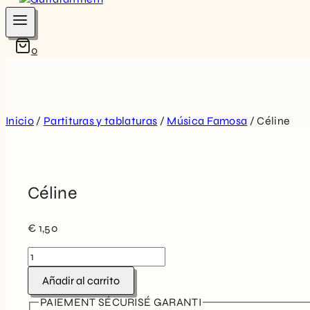
0
Inicio
/
Partituras y tablaturas
/
Música Famosa
/
Céline
Céline
€
1,50
Céline
cantidad
Añadir al carrito
PAIEMENT SÉCURISÉ GARANTI