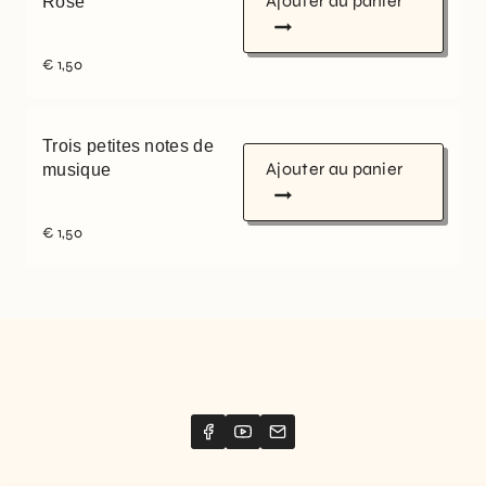
Ajouter au panier
Rose
€
1,50
Trois petites notes de
Ajouter au panier
musique
€
1,50