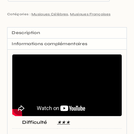
Catégories :
Musiques Célèbres
,
Musiques Françaises
Description
Informations complémentaires
Difficulté
★★★